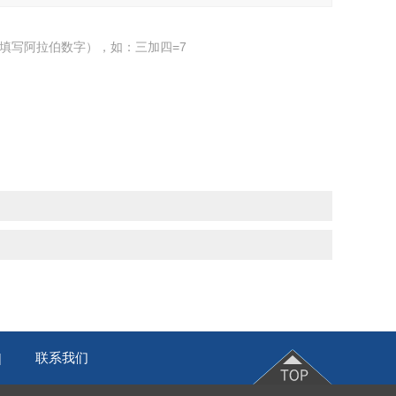
填写阿拉伯数字），如：三加四=7
联系我们
|