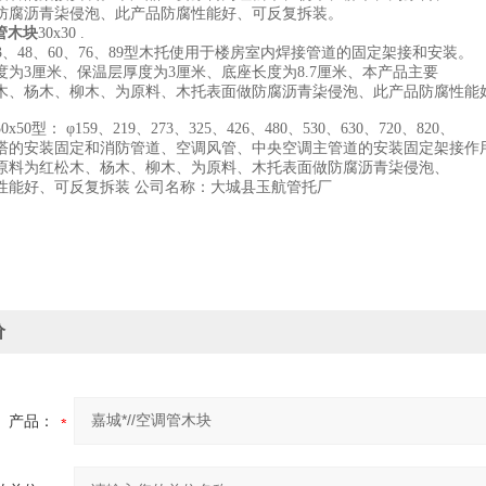
防腐沥青柒侵泡、此产品防腐性能好、可反复拆装。
调管木块
30x30 .
、43、48、60、76、89型木托使用于楼房室内焊接管道的固定架接和安装。
度为3厘米、保温层厚度为3厘米、底座长度为8.7厘米、本产品主要
木、杨木、柳木、为原料、木托表面做防腐沥青柒侵泡、此产品防腐性能
50x50型： φ159、219、273、325、426、480、530、630、720、820、
塔的安装固定和消防管道、空调风管、中央空调主管道的安装固定架接作
原料为红松木、杨木、柳木、为原料、木托表面做防腐沥青柒侵泡、
公司名称：大城县玉航管托厂
性能好、可反复拆装
价
产品：