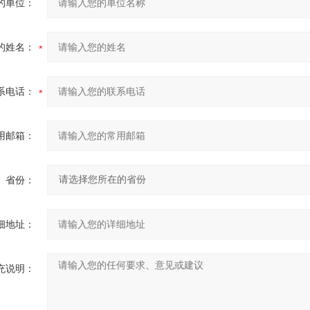
的单位：
的姓名：
系电话：
用邮箱：
省份：
细地址：
充说明：