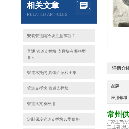
相关文章
RELATED ARTICLES
安装管道隔冷块注意事项？
普通 管道支撑块 支撑块有哪些型
号？
详情介
管道木托的 具体介绍和图集
品牌
管道支撑块 管道支撑块
应用领域
管道木支座应用
常州
定制保冷管道支撑块J8型价格
厂家生产的
工.主要以