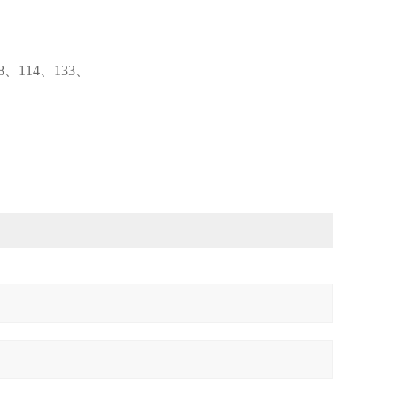
8、114、133、