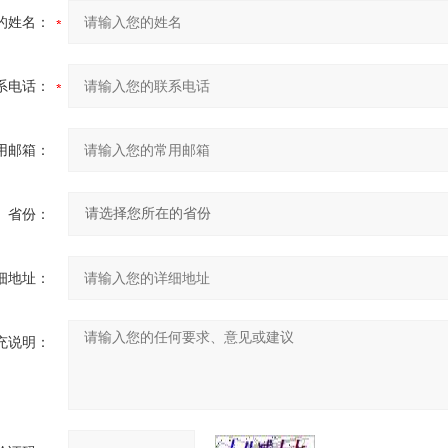
的姓名：
系电话：
用邮箱：
省份：
细地址：
充说明：