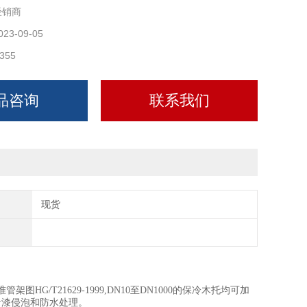
经销商
023-09-05
355
品咨询
联系我们
现货
G/T21629-1999,DN10至DN1000的保冷木托均可加
青漆侵泡和防水处理。