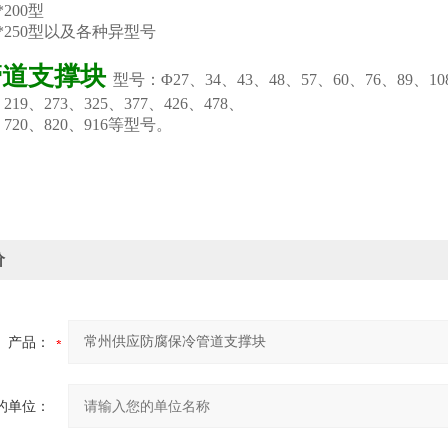
*200型
0*250型以及各种异型号
管道支撑块
型号：Φ27、34、43、48、57、60、76、89、10
、219、273、325、377、426、478、
、720、820、916等型号。
价
产品：
的单位：