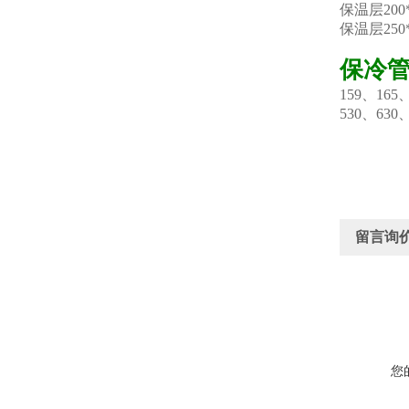
保温层200
保温层25
保冷
159、165
530、630
留言询
您