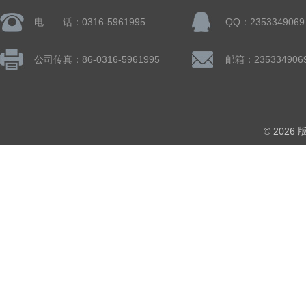
电 话：0316-5961995
QQ：2353349069
公司传真：86-0316-5961995
邮箱：235334906
© 202