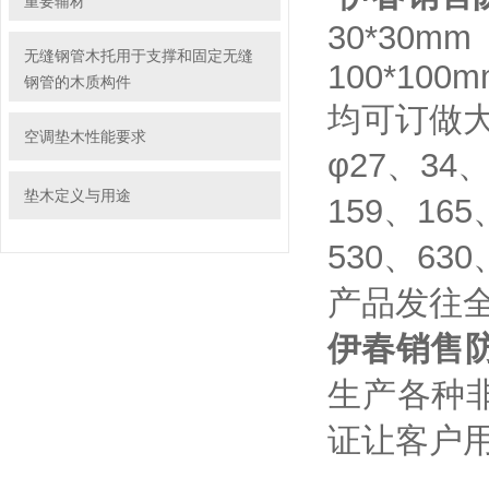
重要辅材
30*30mm
无缝钢管木托用于支撑和固定无缝
100*100
钢管的木质构件
均可订做
空调垫木性能要求
φ27、34
垫木定义与用途
159、165
530、63
产品发往
伊春销售防
生产各种
证让客户