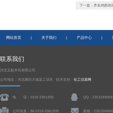
下一篇：
齐全鸡西供
网站首页
关于我们
产品中心
|
|
|
联系我们
河北玉航木托有限公司
公司地址：河北廊坊大城县工业区 技术支持：
化工仪器网
电 话：0316-5961995
QQ：2353349069
公司传真：86-0316-5961995
邮箱：235334906