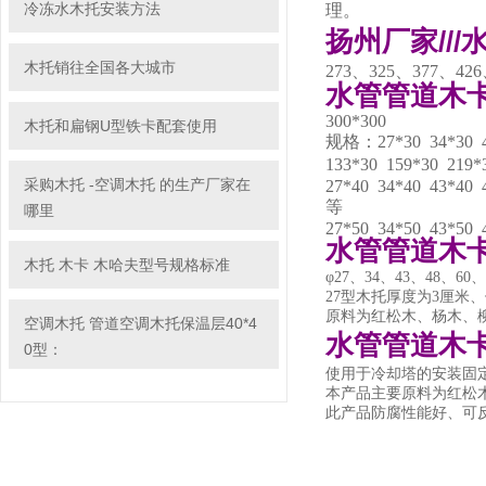
冷冻水木托安装方法
理。
扬州厂家//
木托销往全国各大城市
273、325、377、4
水管管道木
300*300
木托和扁钢U型铁卡配套使用
规格：27*30 34*30 43
133*30 159*30 219
采购木托 -空调木托 的生产厂家在
27*40 34*40 43*40 
等
哪里
27*50 34*50 43*50 
水管管道木
木托 木卡 木哈夫型号规格标准
φ27、34、43、48
27型木托厚度为3厘米
原料为红松木、杨木、
空调木托 管道空调木托保温层40*4
水管管道木
0型：
使用于冷却塔的安装固
本产品主要原料为红松
此产品防腐性能好、可