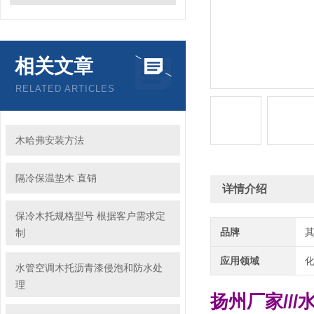
相关文章
RELATED ARTICLES
木哈弗安装方法
隔冷保温垫木 直销
详情介绍
保冷木托规格型号 根据客户需求定
品牌
制
应用领域
化
水管空调木托沥青漆侵泡和防水处
理
扬州厂家//