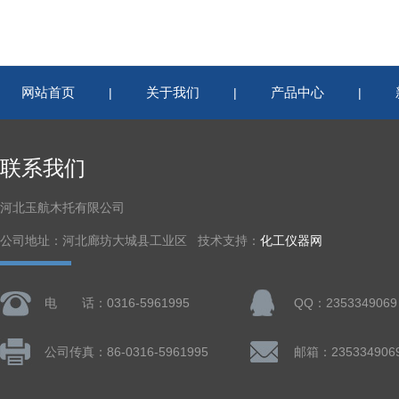
网站首页
关于我们
产品中心
|
|
|
联系我们
河北玉航木托有限公司
公司地址：河北廊坊大城县工业区 技术支持：
化工仪器网
电 话：0316-5961995
QQ：2353349069
公司传真：86-0316-5961995
邮箱：235334906