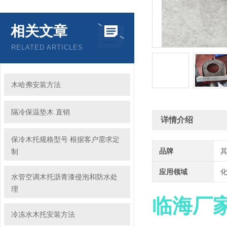
相关文章
RELATED ARTICLES
木哈弗安装方法
隔冷保温垫木 直销
详情介绍
保冷木托规格型号 根据客户需求定
品牌
制
应用领域
化
水管空调木托沥青漆侵泡和防水处
理
临海厂
冷冻水木托安装方法