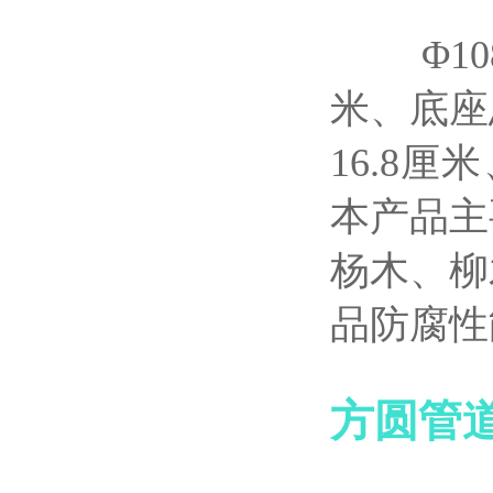
Φ108
米、底座
16.8
本产品主
杨木、柳
品防腐性
方圆管