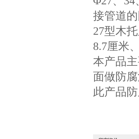
Φ27、3
接管道的
27型木
8.7厘米
本产品主
面做防腐
此产品防