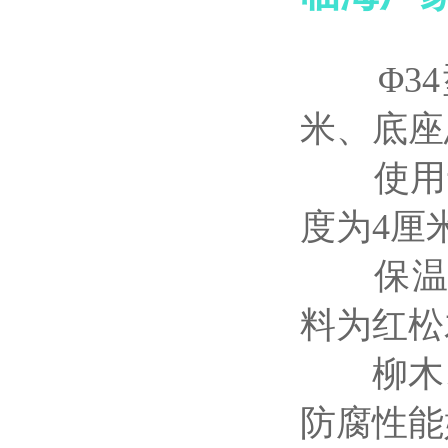
Φ34型
米、底座
使用于2
度为4厘
保温层4
料为红松
柳木、
防腐性能