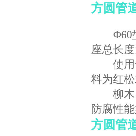
方圆管
Φ60型
座总长度
使用于
料为红松
柳木、
防腐性能
方圆管