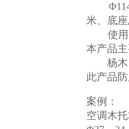
Φ11
米、底座
使用于
本产品主
杨木、
此产品防
案例：
空调木托3