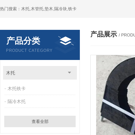
热门搜索：木托,木管托,垫木,隔冷块,铁卡
产品展示
/ PROD
产品分类
PRODUCT CATEGORY
木托
木托铁卡
隔冷木托
查看全部