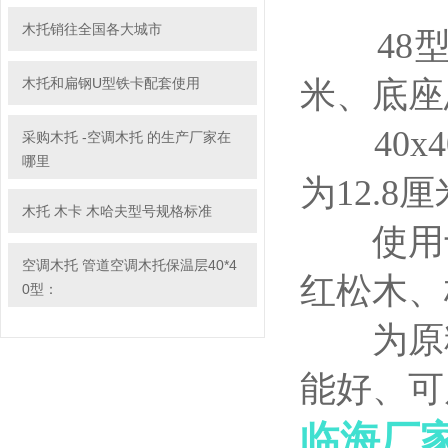
木托销往全国各大城市
48型3
木托和扁钢U型铁卡配套使用
米、底座
40x4
采购木托 -空调木托 的生产厂家在
哪里
为12.8
木托 木卡 木哈夫型号规格标准
使用于
空调木托 管道空调木托保温层40*4
红松木、
0型：
为原料
能好、可
临海厂