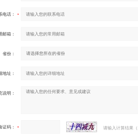
系电话：
用邮箱：
省份：
细地址：
充说明：
验证码：
请输入计算结果（