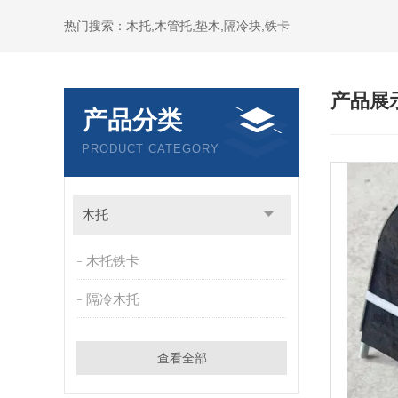
热门搜索：木托,木管托,垫木,隔冷块,铁卡
产品展
产品分类
PRODUCT CATEGORY
木托
木托铁卡
隔冷木托
查看全部