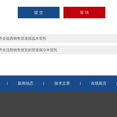
齐全临西销售管道保温木管托
齐全沈阳销售便宜的管道保冷木管托
新闻动态
技术文章
在线留言
|
|
|