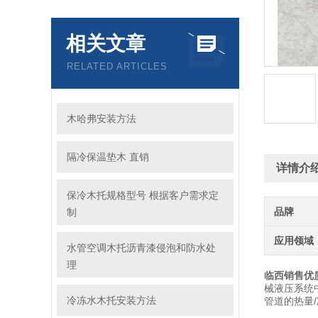
相关文章
RELATED ARTICLES
木哈弗安装方法
隔冷保温垫木 直销
详情介
保冷木托规格型号 根据客户需求定
品牌
制
应用领域
水管空调木托沥青漆侵泡和防水处
理
临西销售优
械液压系统
冷冻水木托安装方法
管道的热量