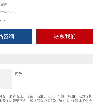
经销商
023-09-05
297
品咨询
联系我们
现货
钢管、消防管道、冶金、石油、化工、车辆、船舶、电力等机
或者保冷管架下面，起到保温或者保冷的作用。保温或者保冷