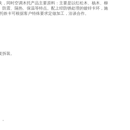
失，同时空调木托产品主要原料：主要是以红松木、杨木、柳
、防震、隔热、保温等特点。配上经防锈处理的镀锌卡环，施
木托铁卡可根据客户特殊要求定做加工，洽谈合作。
复拆装。
。。