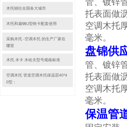
管、镀锌
木托销往全国各大城市
托表面做
空调木托厚
木托和扁钢U型铁卡配套使用
毫米。
采购木托 -空调木托 的生产厂家在
哪里
盘锦供
木托 木卡 木哈夫型号规格标准
管、镀锌
托表面做
空调木托 管道空调木托保温层40*4
0型：
空调木托厚
毫米。
保温管