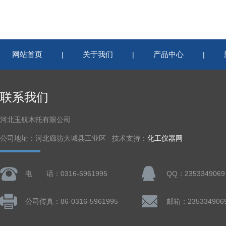
网站首页
关于我们
产品中心
|
|
|
联系我们
河北玉航木托有限公司
公司地址：河北廊坊大城县工业区 技术支持：
化工仪器网
电 话：0316-5961995
QQ：2353349069
公司传真：86-0316-5961995
邮箱：235334906