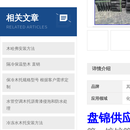
相关文章
RELATED ARTICLES
木哈弗安装方法
隔冷保温垫木 直销
详情介绍
保冷木托规格型号 根据客户需求定
品牌
制
应用领域
化
水管空调木托沥青漆侵泡和防水处
理
盘锦供
冷冻水木托安装方法