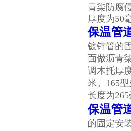
青柒防腐侵
厚度为50
保温管
镀锌管的
面做沥青柒
调木托厚度
米。165
长度为26
保温管
的固定安