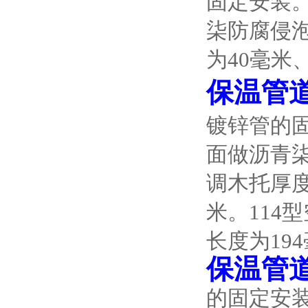
固定安装
柒防腐侵
为40毫米
保温管
镀锌管的
面做沥青柒
调木托厚度
米。114
长度为19
保温管
的固定安