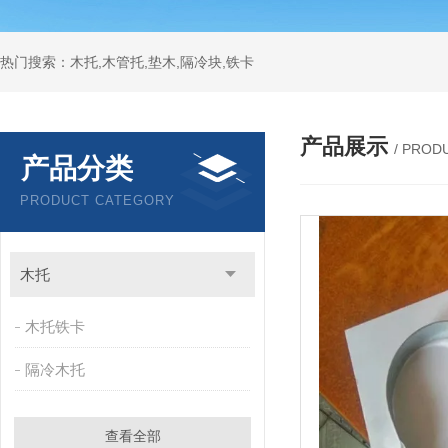
热门搜索：木托,木管托,垫木,隔冷块,铁卡
产品展示
/ PROD
产品分类
PRODUCT CATEGORY
木托
木托铁卡
隔冷木托
查看全部