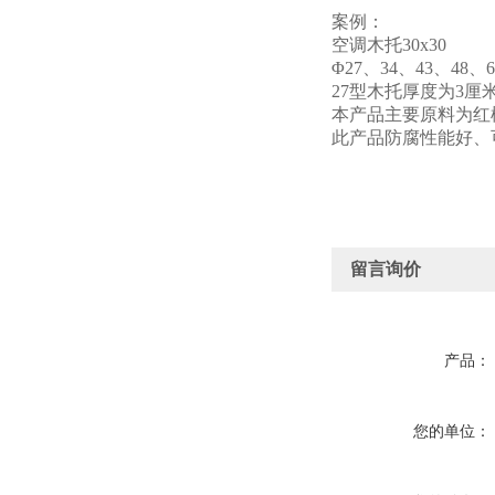
案例：
空调木托30x30
Φ27、34、43、4
27型木托厚度为3厘
本产品主要原料为红
此产品防腐性能好、
留言询价
产品：
您的单位：