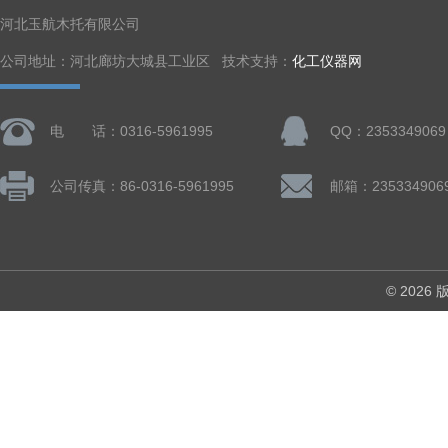
河北玉航木托有限公司
公司地址：河北廊坊大城县工业区 技术支持：
化工仪器网
电 话：0316-5961995
QQ：2353349069
公司传真：86-0316-5961995
邮箱：235334906
© 202