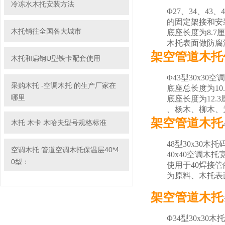
冷冻水木托安装方法
Φ27、34、43、
的固定架接和安装。
木托销往全国各大城市
底座长度为8.7厘
木托表面做防腐沥
架空管道木托
木托和扁钢U型铁卡配套使用
Φ43型30x30空
采购木托 -空调木托 的生产厂家在
底座总长度为10.3
哪里
底座长度为12.3
、杨木、柳木、为
架空管道木托
木托 木卡 木哈夫型号规格标准
48型30x30木托
空调木托 管道空调木托保温层40*4
40x40空调木托宽
0型：
使用于40焊接管
为原料、木托表面
架空管道木托
Φ34型30x30木