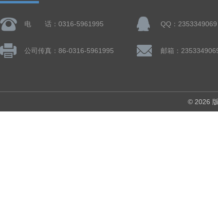
电 话：0316-5961995
QQ：2353349069
公司传真：86-0316-5961995
邮箱：235334906
© 202