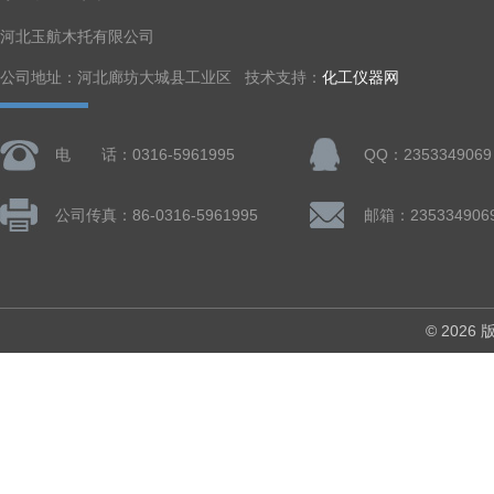
河北玉航木托有限公司
公司地址：河北廊坊大城县工业区 技术支持：
化工仪器网
电 话：0316-5961995
QQ：2353349069
公司传真：86-0316-5961995
邮箱：235334906
© 202