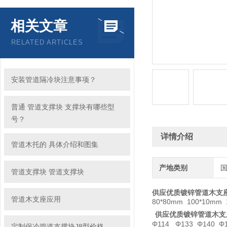
相关文章
RELATED ARTICLES
安装管道隔冷块注意事项？
普通 管道支撑块 支撑块有哪些型
号？
详情介绍
管道木托的 具体介绍和图集
产地类别
管道支撑块 管道支撑块
供应优质镀锌管道木支座
管道木支座应用
80*80mm 100*10
供应优质镀锌管道木支
Φ114 Φ133 Φ140
定制保冷管道支撑块J8型价格