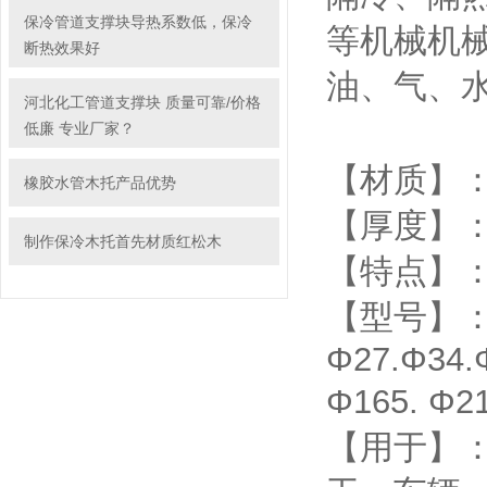
保冷管道支撑块导热系数低，保冷
等机械机
断热效果好
油、气、
河北化工管道支撑块 质量可靠/价格
低廉 专业厂家？
【材质】
橡胶水管木托产品优势
【厚度】：
制作保冷木托首先材质红松木
【特点】
【型号】
Φ27.Φ34.
Φ165. Φ2
【用于】