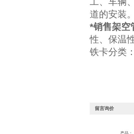
工、车辆
道的安装
*销售架空
性、保温
铁卡分类
留言询价
产品：