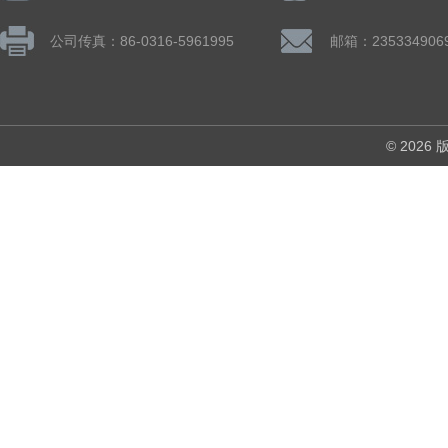
公司传真：86-0316-5961995
邮箱：235334906
© 202