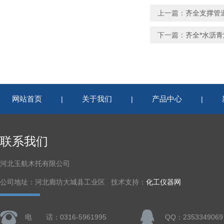
上一篇：
齐全支撑管
下一篇：
齐全*水沥
网站首页
关于我们
产品中心
|
|
|
联系我们
河北玉航木托有限公司
公司地址：河北廊坊大城县工业区 技术支持：
化工仪器网
电 话：0316-5961995
QQ：2353349069