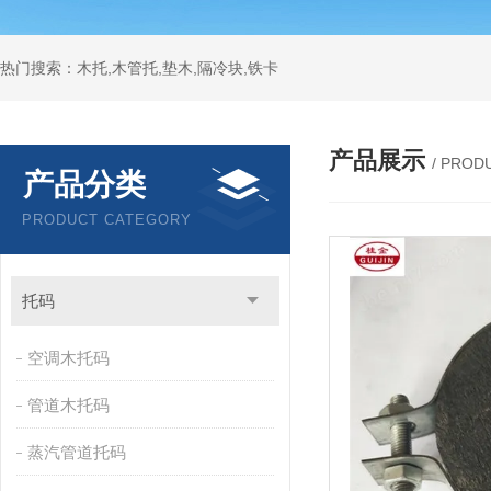
热门搜索：木托,木管托,垫木,隔冷块,铁卡
产品展示
/ PROD
产品分类
PRODUCT CATEGORY
托码
空调木托码
管道木托码
蒸汽管道托码