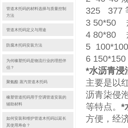
325 377
管道木托码的材料选择与质量控制
方法
3 50*50 
管道木托码定义与用途
4 80*80 
5 100*10
防腐木托码安装方法
6 150*1
为何橡塑托码是物流行业的理想伴
侣？
*水沥青浸
主要是以
聚氨酯 蒸汽管道木托码
沥青柒侵
橡塑管道托码用于空调管道安装的
辅助材料
等特点。
方便，经
如何安装和维护管道木托码以延长
其使用寿命？