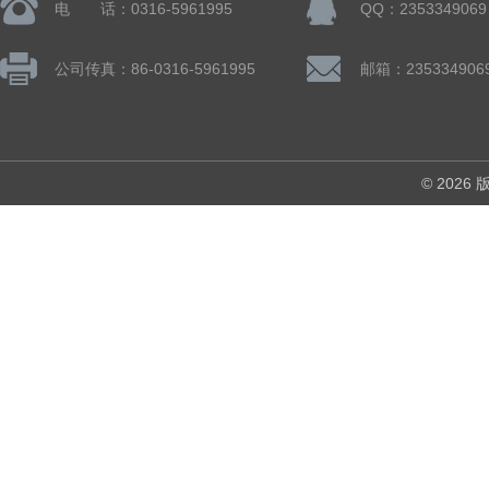
电 话：0316-5961995
QQ：2353349069
公司传真：86-0316-5961995
邮箱：235334906
© 202