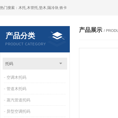
热门搜索：木托,木管托,垫木,隔冷块,铁卡
产品展示
/ PROD
产品分类
PRODUCT CATEGORY
托码
空调木托码
管道木托码
蒸汽管道托码
异型空调托码