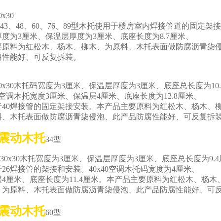
x30
4、43、48、60、76、89型木托使用于楼房室内焊接管道的固定架
厚度为3厘米、保温层厚度为3厘米、底座长度为8.7厘米、
要原料为红松木、杨木、柳木、为原料、木托表面做防腐沥青柒
腐性能好、可反复拆装。
x30木托码宽度为3厘米、保温层厚度为3厘米、底座总长度为10.
空调木托宽度3厘米、保温层4厘米、底座长度为12.8厘米、
0焊接管的固定架接安装。本产品主要原料为红松木、杨木、
木托表面做防腐沥青柒侵泡、此产品防腐性能好、可反复拆
震动木托
34型
0x30木托宽度为3厘米、保温层厚度为3厘米、底座总长度为9.
焊接管的架接和安装。40x40空调木托码宽度为4厘米、
厘米、底座长度为11.4厘米。本产品主要原料为红松木、杨木
原料、木托表面做防腐沥青柒侵泡、此产品防腐性能好、可
震动木托
60型