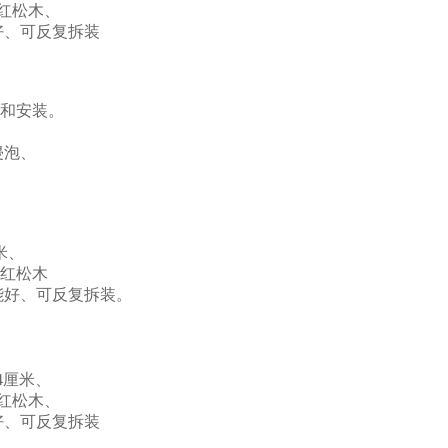
红松木、
、可反复拆装
接和安装。
侵泡、
米、
为红松木
好、可反复拆装。
4厘米、
红松木、
、可反复拆装