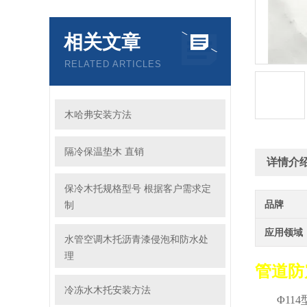
相关文章
RELATED ARTICLES
木哈弗安装方法
隔冷保温垫木 直销
详情介
保冷木托规格型号 根据客户需求定
品牌
制
应用领域
水管空调木托沥青漆侵泡和防水处
理
管道防
冷冻水木托安装方法
Φ114型