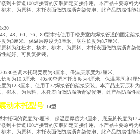
到主管道100焊接管的安装固定架接作用。本产品主要原料为
木、为原料、木托表面做防腐沥青柒侵泡、此产品防腐性能好
x30
4、43、48、60、76、89型木托使用于楼房室内焊接管道的固定架
厚度为3厘米、保温层厚度为3厘米、底座长度为8.7厘米、
要原料为红松木、杨木、柳木、为原料、木托表面做防腐沥青柒
腐性能好、可反复拆装。
0x30空调木托码宽度为3厘米、保温层厚度为3厘米、
为10.3厘米、40x40空调木托宽度为4厘米、保温层厚度4厘
为12.3厘米、使用于32焊接管的架接安装。本产品主要原料
柳木、为原料、木托表面做防腐沥青柒侵泡、此产品防腐性能
震动木托型号
114型
木托码的宽度为3厘米、保温层厚度为3厘米、底座总长度为17.
到主管道100焊接管的安装固定架接作用。本产品主要原料为
木、为原料、木托表面做防腐沥青柒侵泡、此产品防腐性能好