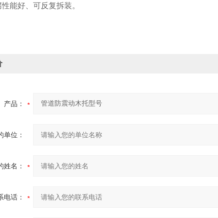
腐性能好、可反复拆装。
价
产品：
的单位：
的姓名：
系电话：