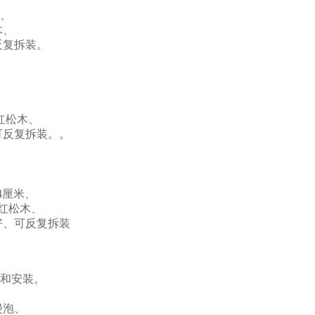
米、
木、
反复拆装。
红松木、
可反复拆装。。
4厘米、
红松木、
、可反复拆装
接和安装。
侵泡、