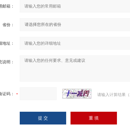
用邮箱：
省份：
细地址：
充说明：
验证码：
请输入计算结果（