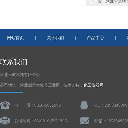
下一篇：
河北管道铁
网站首页
关于我们
产品中心
|
|
|
联系我们
河北玉航木托有限公司
公司地址：河北廊坊大城县工业区 技术支持：
化工仪器网
电 话：0316-5961995
QQ：2353349069
公司传真：86-0316-5961995
邮箱：235334906