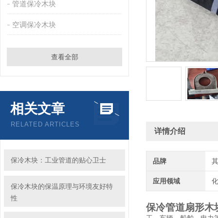
管道保冷木块
空调保冷木块
查看全部
相关文章
RELATED ARTICLES
详情介绍
保冷木块：工业管道的贴心卫士
品牌
应用领域
化
保冷木块的保温原理与环境友好特
性
保冷管道扇形木