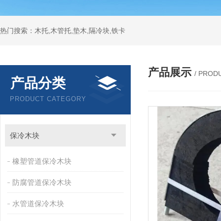
热门搜索：木托,木管托,垫木,隔冷块,铁卡
产品展示
/ PROD
产品分类
PRODUCT CATEGORY
保冷木块
橡塑管道保冷木块
防腐管道保冷木块
水管道保冷木块