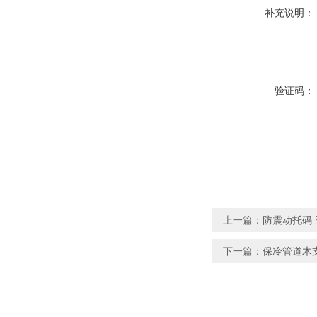
补充说明：
验证码：
上一篇：
防震动托码 
下一篇：
保冷管道木