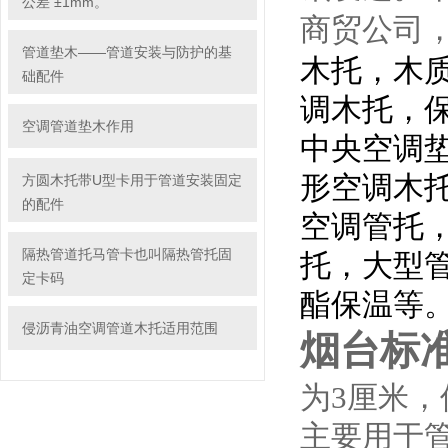
公差 ±1mm。
商贸公司
管道垫木——管道安装与防护的基
木托，木
础配件
调木托，
空调管道垫木作用
中央空调
形空调木
方圆木托带U型卡用于管道安装固定
的配件
空调管托
隔热管道托马管卡也叫隔热管托固
托，大型
定卡码
酯保温等
侵沥青油空调管道木托适用范围
烟台标准
为3厘米，
主要用于管