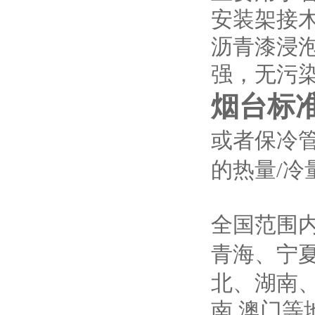
安装架接
沥青漆浸
强，无污
烟台标准
或者保冷
的热量/冷
全国范围
青海、
宁
北、湖南
南 澳门