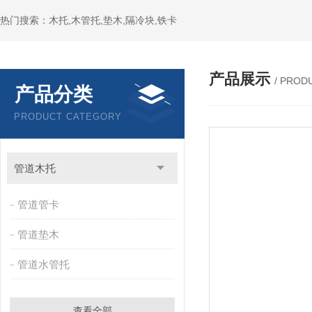
热门搜索：木托,木管托,垫木,隔冷块,铁卡
产品展示
/ PROD
产品分类
PRODUCT CATEGORY
管道木托
管道管卡
管道垫木
管道水管托
查看全部