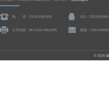
电 话：0316-5961995
QQ：2353349069
公司传真：86-0316-5961995
邮箱：235334906
© 202