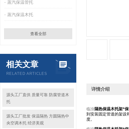
蒸汽保温管托
蒸汽保温木托
查看全部
相关文章
RELATED ARTICLES
详情介绍
源头工厂直供 质量可靠 防腐管道木
托
临汾
隔热保温木托架*
到安装固定管道的架设
源头工厂批发 保温隔热 方圆隔热中
度。
央空调木托 经济美观