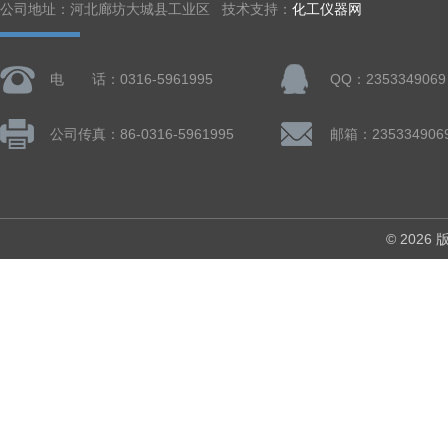
公司地址：河北廊坊大城县工业区 技术支持：
化工仪器网
电 话：0316-5961995
QQ：2353349069
公司传真：86-0316-5961995
邮箱：235334906
© 202