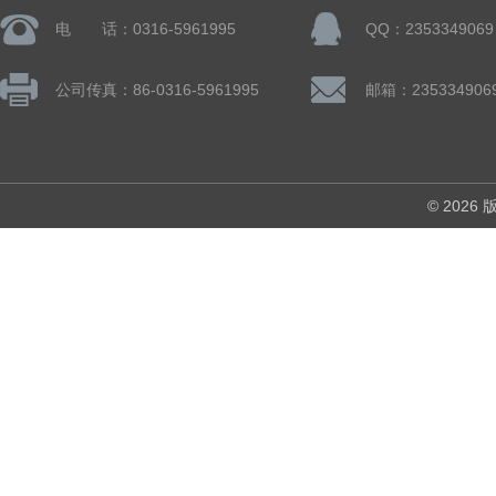
电 话：0316-5961995
QQ：2353349069
公司传真：86-0316-5961995
邮箱：235334906
© 202