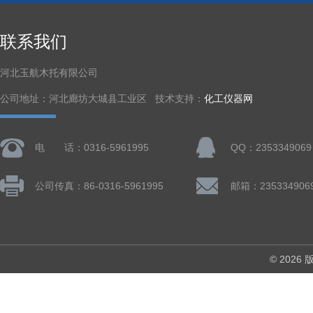
联系我们
河北玉航木托有限公司
公司地址：河北廊坊大城县工业区 技术支持：
化工仪器网
电 话：0316-5961995
QQ：2353349069
公司传真：86-0316-5961995
邮箱：235334906
© 202