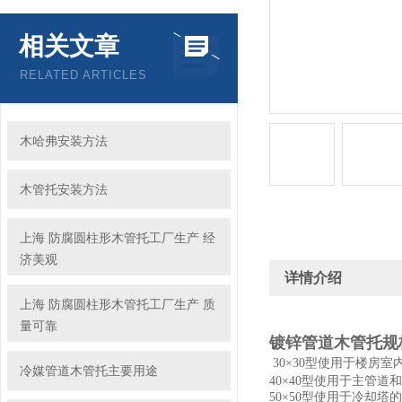
相关文章
RELATED ARTICLES
木哈弗安装方法
木管托安装方法
上海 防腐圆柱形木管托工厂生产 经
济美观
详情介绍
上海 防腐圆柱形木管托工厂生产 质
量可靠
镀锌管道木管托规格
30×30型使用于楼房
冷媒管道木管托主要用途
40×40型使用于主管
50×50型使用于冷却