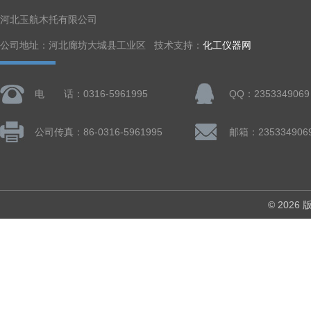
河北玉航木托有限公司
公司地址：河北廊坊大城县工业区 技术支持：
化工仪器网
电 话：0316-5961995
QQ：2353349069
公司传真：86-0316-5961995
邮箱：235334906
© 202