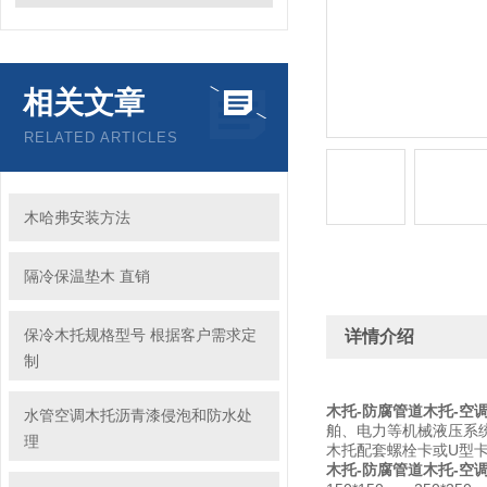
相关文章
RELATED ARTICLES
木哈弗安装方法
隔冷保温垫木 直销
保冷木托规格型号 根据客户需求定
详情介绍
制
木托-防腐管道木托-空
水管空调木托沥青漆侵泡和防水处
舶、电力等机械液压系
理
木托配套螺栓卡或U型
木托-防腐管道木托-空