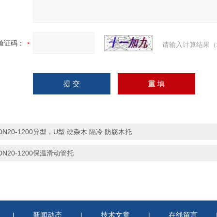
验证码：
请输入计算结果（
DN20-1200异型，U型 硬杂木 隔冷 防腐木托
DN20-1200保温滑动管托
新闻动态
技术文章
在线留言
|
|
|