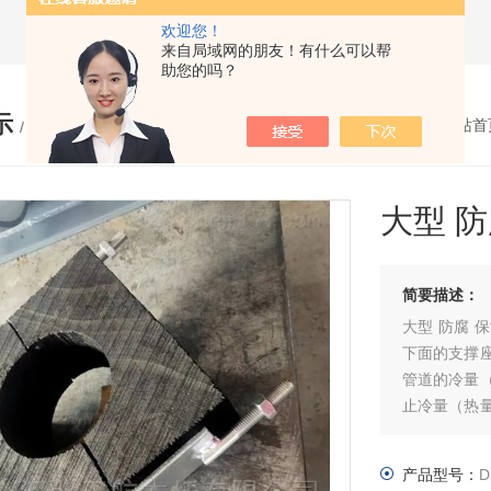
欢迎您！
来自局域网的朋友！有什么可以帮
助您的吗？
示
您的位置：
网站首
/ PRODUCTS
大型 
简要描述：
大型 防腐
下面的支撑
管道的冷量
止冷量（热
膨的作用。
产品型号：
D