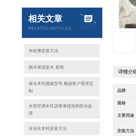
相关文章
RELATED ARTICLES
木哈弗安装方法
隔冷保温垫木 直销
详情介
保冷木托规格型号 根据客户需求定
品牌
制
规格
水管空调木托沥青漆侵泡和防水处
理
主要用途
冷冻水木托安装方法
安装方法