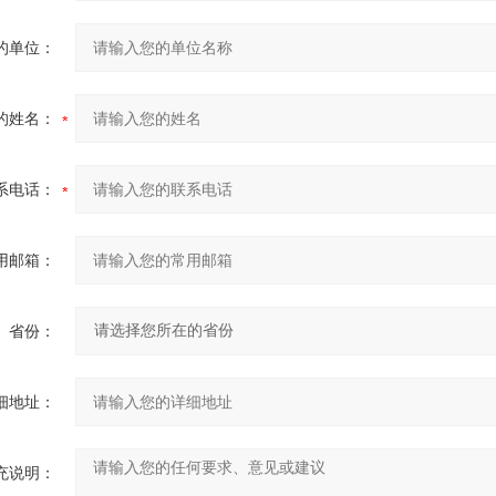
的单位：
的姓名：
系电话：
用邮箱：
省份：
细地址：
充说明：