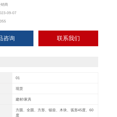
经销商
023-09-07
055
品咨询
联系我们
01
现货
建材/家具
方圆、全圆、方形、锯齿、木块、弧形45度、60
度