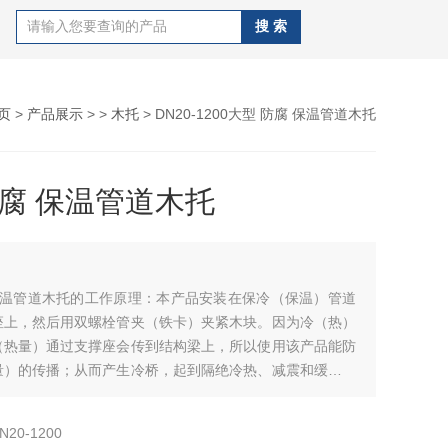
页
>
产品展示
> >
木托
> DN20-1200大型 防腐 保温管道木托
防腐 保温管道木托
 保温管道木托的工作原理：本产品安装在保冷（保温）管道
座上，然后用双螺栓管夹（铁卡）夹紧木块。因为冷（热）
（热量）通过支撑座会传到结构梁上，所以使用该产品能防
量）的传播；从而产生冷桥，起到隔绝冷热、减震和缓冲热
N20-1200