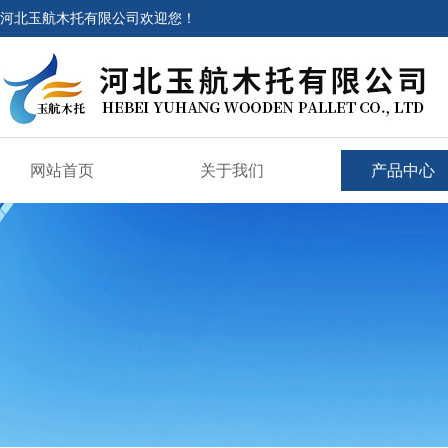
河北玉航木托有限公司欢迎您！
网站首页
关于我们
产品中心