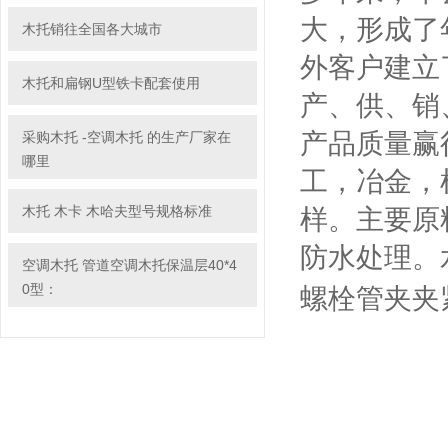
大，形成了
木托销往全国各大城市
外客户建立
木托和扁钢U型铁卡配套使用
产、供、销
产品质量赢
采购木托 -空调木托 的生产厂家在
哪里
工，冶金，
木托 木卡 木哈夫型号规格标准
样。主要原
防水处理。
空调木托 管道空调木托保温层40*4
0型：
螺栓管夹夹