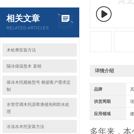
相关文章
RELATED ARTICLES
木哈弗安装方法
隔冷保温垫木 直销
详情介绍
保冷木托规格型号 根据客户需求定
品牌
制
供货周期
水管空调木托沥青漆侵泡和防水处
理
应用领域
建
冷冻水木托安装方法
多年来，本