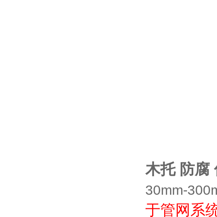
木托 防腐
30mm-300
于管网系