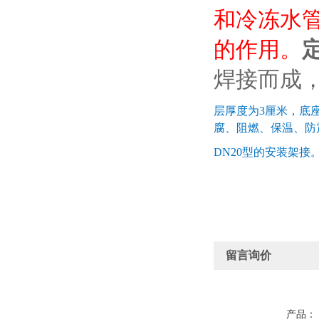
和冷冻水
的作用。
焊接而成
层厚度为3厘米，底座
腐、阻燃、保温、防
DN20型的安装架接
留言询价
产品：