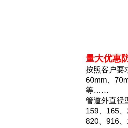
量大优惠
按照客户要求
60mm、70
等……
管道外直径型号
159、165、
820、916、