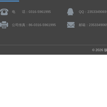
电 话：0316-5961995
QQ：2353349069
公司传真：86-0316-5961995
邮箱：235334906
© 202