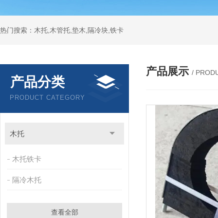
热门搜索：木托,木管托,垫木,隔冷块,铁卡
产品展示
/ PROD
产品分类
PRODUCT CATEGORY
木托
木托铁卡
隔冷木托
查看全部