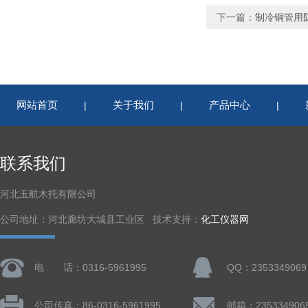
下一篇：
制冷铜管用
网站首页
关于我们
产品中心
|
|
|
联系我们
河北玉航木托有限公司
公司地址：河北廊坊大城县工业区 技术支持：
化工仪器网
电 话：0316-5961995
QQ：2353349069
公司传真：86-0316-5961995
邮箱：235334906