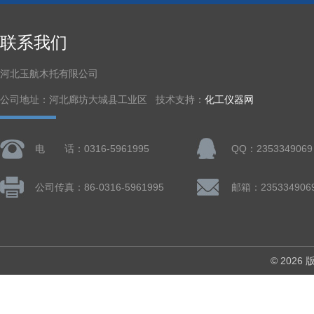
联系我们
河北玉航木托有限公司
公司地址：河北廊坊大城县工业区 技术支持：
化工仪器网
电 话：0316-5961995
QQ：2353349069
公司传真：86-0316-5961995
邮箱：235334906
© 202