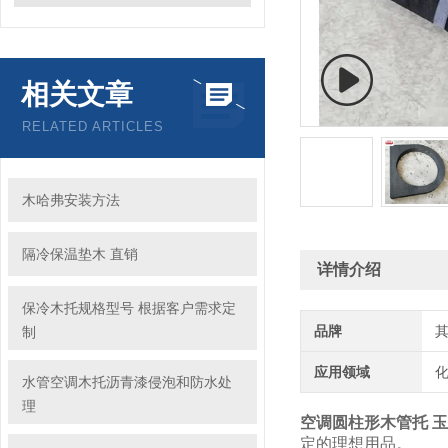
相关文章
RELATED ARTICLES
木哈弗安装方法
隔冷保温垫木 直销
详情介绍
保冷木托规格型号 根据客户需求定
品牌
制
应用领域
化
水管空调木托沥青漆侵泡和防水处
理
空调圆柱形木管托 玉
定的理想用品。