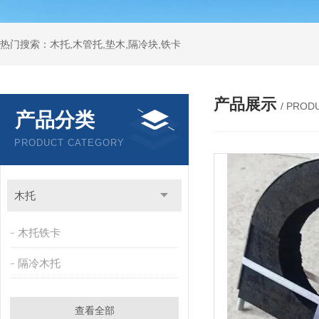
热门搜索：木托,木管托,垫木,隔冷块,铁卡
产品展示
/ PROD
产品分类
PRODUCT CATEGORY
木托
木托铁卡
隔冷木托
查看全部