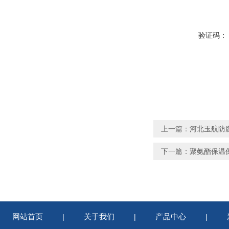
验证码：
上一篇：
河北玉航防
下一篇：
聚氨酯保温
网站首页
关于我们
产品中心
|
|
|