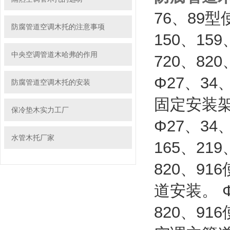
76、89
防腐管道空调木托的注意事项
150、159
中央空调管道木哈弗的作用
720、8
Φ27、34
防腐管道空调木托的安装
固定安装
保冷垫木实力工厂
Φ27、34
水管木托厂家
165、219
820、9
道安装。 Φ
820、9