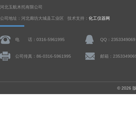
河北玉航木托有限公司
公司地址：河北廊坊大城县工业区 技术支持：
化工仪器网
电 话：0316-5961995
QQ：2353349069
公司传真：86-0316-5961995
邮箱：235334906
© 202