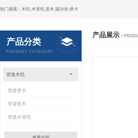
热门搜索：木托,木管托,垫木,隔冷块,铁卡
产品展示
/ PROD
产品分类
PRODUCT CATEGORY
管道木托
管道管卡
管道垫木
管道水管托
查看全部