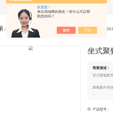
欢迎您！
来自局域网的朋友！有什么可以帮
助您的吗？
示
您的位置：
网站
/ PRODUCTS
坐式聚
简要描述：
坐式聚氨酯
聚氨酯外墙
容重范围：（
围：（0.5
产品型号：
高，厚度误