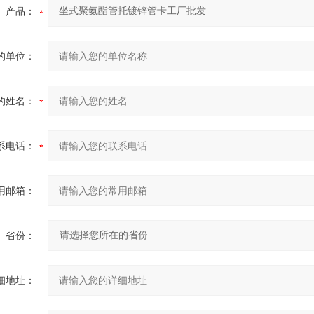
产品：
的单位：
的姓名：
系电话：
用邮箱：
省份：
细地址：