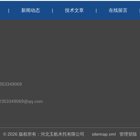
新闻动态
技术文章
在线留言
|
|
|
53349069
53349069@qq.com
© 2026 版权所有：河北玉航木托有限公司
sitemap.xml
管理登陆