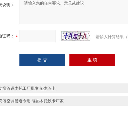
充说明：
验证码：
请输入计算结果（
防腐管道木托工厂批发 垫木管卡
安装空调管道专用 隔热木托铁卡厂家