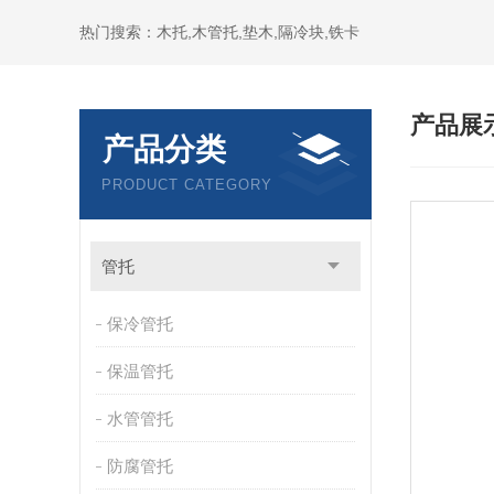
热门搜索：木托,木管托,垫木,隔冷块,铁卡
产品展
产品分类
PRODUCT CATEGORY
管托
保冷管托
保温管托
水管管托
防腐管托