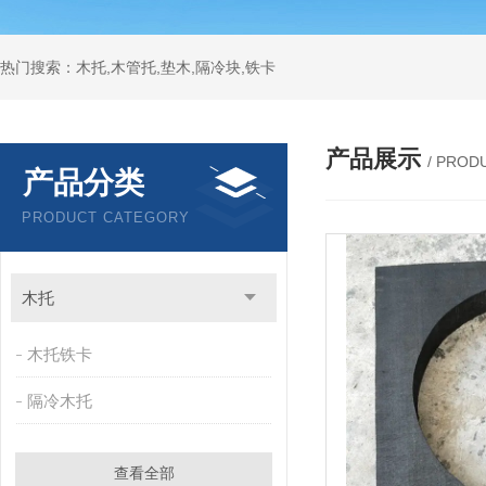
热门搜索：木托,木管托,垫木,隔冷块,铁卡
产品展示
/ PROD
产品分类
PRODUCT CATEGORY
木托
木托铁卡
隔冷木托
查看全部