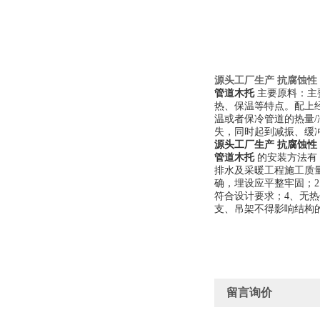
源头工厂生产 抗腐蚀性
管道木托
主要原料：主
热、保温等特点。配上
温或者保冷管道的热量
失，同时起到减振、缓
源头工厂生产 抗腐蚀性
管道木托
的安装方法有
排水及采暖工程施工质量验
确，埋设应平整牢固；
符合设计要求；4、无
支、吊架不得影响结构
留言询价