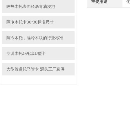
主要用途
隔热木托表面经沥青油浸泡
隔冷木托卡30*30标准尺寸
隔冷木托，隔冷木块的行业标准
空调木托码配套U型卡
大型管道托马管卡 源头工厂直供