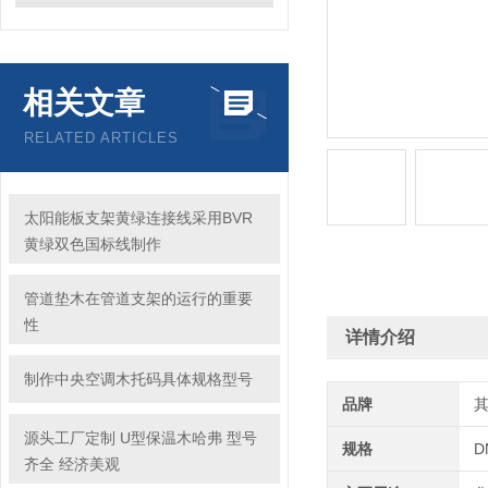
相关文章
RELATED ARTICLES
太阳能板支架黄绿连接线采用BVR
黄绿双色国标线制作
管道垫木在管道支架的运行的重要
性
详情介绍
制作中央空调木托码具体规格型号
品牌
源头工厂定制 U型保温木哈弗 型号
规格
D
齐全 经济美观