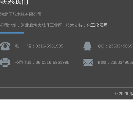
联系我们
河北玉航木托有限公司
公司地址：河北廊坊大城县工业区 技术支持：
化工仪器网
电 话：0316-5961995
QQ：2353349069
公司传真：86-0316-5961995
邮箱：235334906
© 202