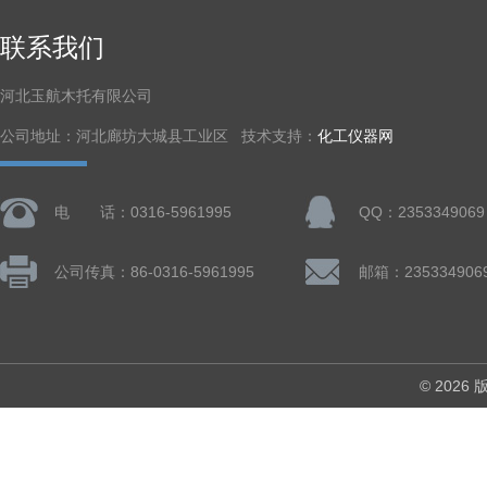
联系我们
河北玉航木托有限公司
公司地址：河北廊坊大城县工业区 技术支持：
化工仪器网
电 话：0316-5961995
QQ：2353349069
公司传真：86-0316-5961995
邮箱：235334906
© 202