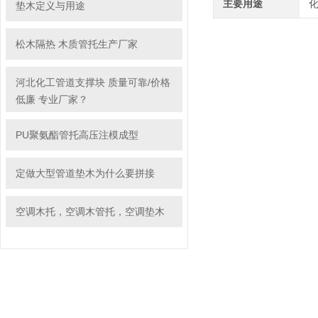
主要用途
垫木定义与用途
松木隔热 木质管托生产厂家
河北化工管道支撑块 质量可靠/价格
低廉 专业厂家？
PU聚氨酯管托高压注模成型
定做大型管道垫木为什么要拼接
空调木托，空调木管托，空调垫木