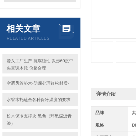
相关文章
RELATED ARTICLES
源头工厂生产 抗腐蚀性 弧形60度中
央空调木托 价格合理
空调风管垫木-防腐处理红松材质-
详情介绍
水管木托适合各种保冷温度的要求
品牌
松木保冷支撑块 黑色（环氧煤沥青
漆）
规格
D