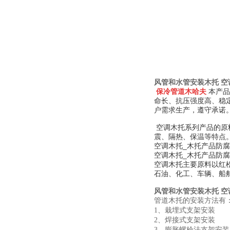
风管和水管安装木托 空
保冷管道木哈夫
本产品
命长、抗压强度高、稳
户需求生产，遵守承诺
空调木托系列产品的原
震、隔热、保温等特点
空调木托
_木托产品防
空调木托
_木托产品防
空调木托主要原料以红
石油、化工、车辆、船
风管和水管安装木托 空
管道木托的安装方法有
1
、栽埋式支架安装
2
、焊接式支架安装
3