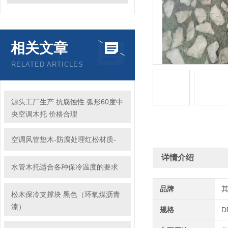
相关文章
RELATED ARTICLES
源头工厂生产 抗腐蚀性 弧形60度中
央空调木托 价格合理
空调风管垫木-防腐处理红松材质-
详情介绍
水管木托适合各种保冷温度的要求
品牌
松木保冷支撑块 黑色（环氧煤沥青
漆）
规格
D