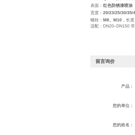
表面：
红色防锈漆喷涂
宽度：
20/23/25/30/35
螺栓：
M8、M10
，长度 
适配：DN20–DN15
留言询价
产品：
您的单位：
您的姓名：