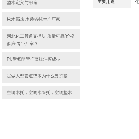
主要用途
垫木定义与用途
松木隔热 木质管托生产厂家
河北化工管道支撑块 质量可靠/价格
低廉 专业厂家？
PU聚氨酯管托高压注模成型
定做大型管道垫木为什么要拼接
空调木托，空调木管托，空调垫木