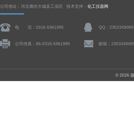
公司地址：河北廊坊大城县工业区 技术支持：
化工仪器网
电 话：0316-5961995
QQ：2353349069
公司传真：86-0316-5961995
邮箱：235334906
© 202