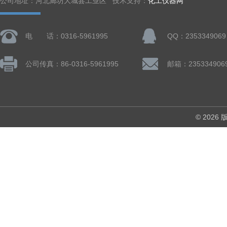
公司地址：河北廊坊大城县工业区 技术支持：
化工仪器网
电 话：0316-5961995
QQ：2353349069
公司传真：86-0316-5961995
邮箱：235334906
© 202