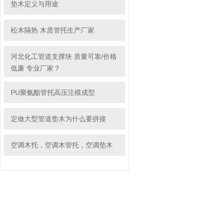
垫木定义与用途
松木隔热 木质管托生产厂家
河北化工管道支撑块 质量可靠/价格
低廉 专业厂家？
PU聚氨酯管托高压注模成型
定做大型管道垫木为什么要拼接
空调木托，空调木管托，空调垫木