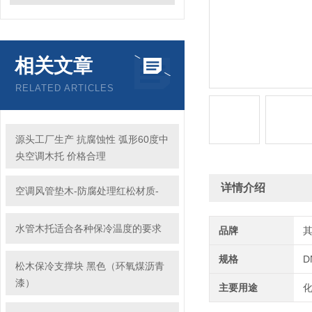
相关文章
RELATED ARTICLES
源头工厂生产 抗腐蚀性 弧形60度中
央空调木托 价格合理
详情介绍
空调风管垫木-防腐处理红松材质-
水管木托适合各种保冷温度的要求
品牌
规格
D
松木保冷支撑块 黑色（环氧煤沥青
漆）
主要用途