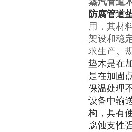
蒸汽管道
防腐管道
用，其材
架设和稳
求生产。
垫木是在
是在加固
保温处理
设备中输
构，具有
腐蚀支性