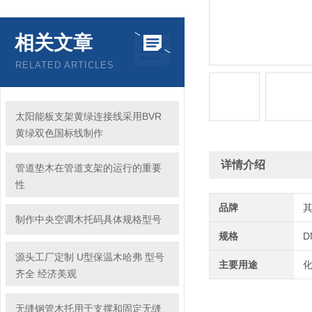
相关文章
RELATED ARTICLES
太阳能板支架黄绿连接线采用BVR
黄绿双色国标线制作
详情介绍
管道垫木在管道支架的运行的重要
性
品牌
制作中央空调木托码具体规格型号
规格
D
源头工厂定制 U型保温木哈弗 型号
主要用途
齐全 经济美观
无缝钢管木托用于支撑和固定无缝