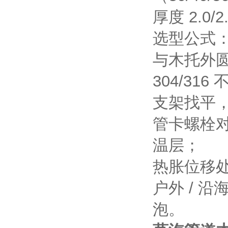
厚度 2.0/
选型公式：
与木托外圆
304/31
支架找平
管卡螺栓
温层；
热胀位移处
户外 / 
泡。