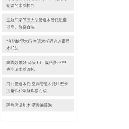
钢管的木质构件
玉航厂家供应大型管道木管托质量
可靠、价格合理
*直销橡塑木码 空调木托码管道紧固
木托架
防震效果好 源头工厂 规格多种 中
央空调木质管托
河北管道木托 空调管道木托U 型卡
由扁铁和螺丝焊接而成
隔热保温垫木 沥青油浸泡