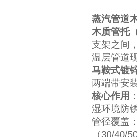
蒸汽管道
木质管托（
支架之间
温层管道
马鞍式镀锌
两端带安
核心作用
湿环境防
管径覆盖：
（30/40/