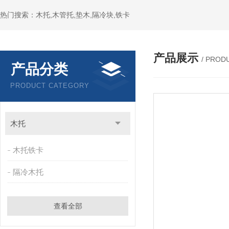
热门搜索：木托,木管托,垫木,隔冷块,铁卡
产品展示
/ PROD
产品分类
PRODUCT CATEGORY
木托
木托铁卡
隔冷木托
查看全部