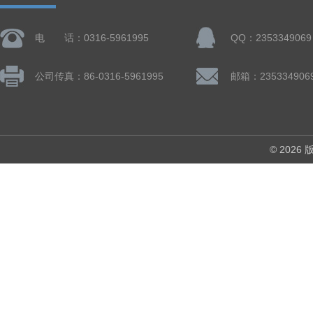
电 话：0316-5961995
QQ：2353349069
公司传真：86-0316-5961995
邮箱：235334906
© 202