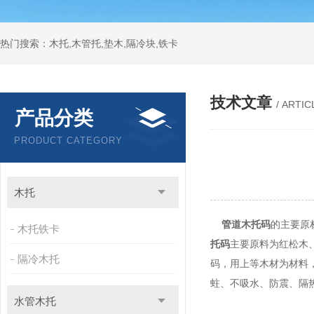
热门搜索：木托,木管托,垫木,隔冷块,铁卡
技术文章
/ ARTIC
产品分类
PRODUCT CATEGORY
木托
管道木托码
的主要原
木托铁卡
托码
主要原料为红松木
隔冷木托
码，用上等木材为材料
蛀、不吸水、防震、隔
水管木托