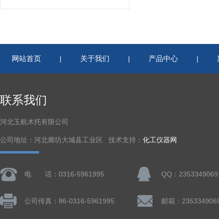
网站首页
关于我们
产品中心
|
|
|
联系我们
河北玉航木托有限公司
公司地址：河北廊坊大城县工业区 技术支持：
化工仪器网
电 话：0316-5961995
QQ：2353349069
公司传真：86-0316-5961995
邮箱：235334906