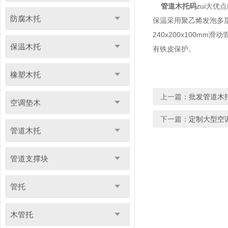
管道木托码
zui大
防腐木托
保温采用聚乙烯发泡多
240x200x100m
保温木托
有铁皮保护。
橡塑木托
上一篇：
批发管道木
空调垫木
下一篇：
定制大型空
管道木托
管道支撑块
管托
木管托