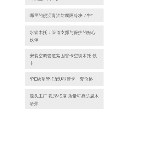
哪里的侵沥青油防腐隔冷块 Z牛*
水管木托：管道支撑与保护的贴心
伙伴
安装空调管道紧固管卡空调木托 铁
卡
*PE橡塑管托配U型管卡一套价格
源头工厂 弧形45度 质量可靠防腐木
哈弗