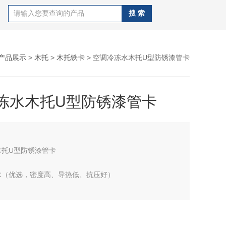
产品展示
>
木托
>
木托铁卡
> 空调冷冻水木托U型防锈漆管卡
冻水木托U型防锈漆管卡
木托U型防锈漆管卡
木（优选，密度高、导热低、抗压好）
、柳木