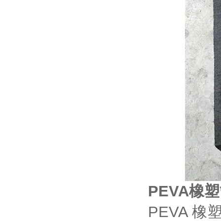
PEVA橡
PEVA 