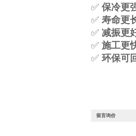
✅
保冷更
✅
寿命更
✅
减振更
✅
施工更
✅
环保可
留言询价