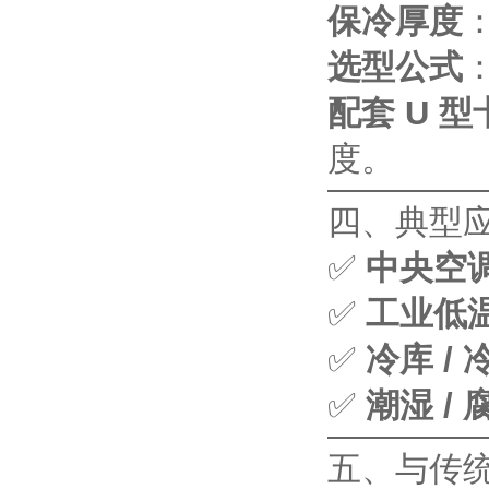
保冷厚度
：
选型公式
配套 U 型
度。
四、典型
✅
中央空调
✅
工业低
✅
冷库 /
✅
潮湿 /
五、与传统