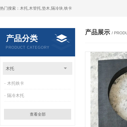
热门搜索：木托,木管托,垫木,隔冷块,铁卡
产品展示
/ PROD
产品分类
PRODUCT CATEGORY
木托
木托铁卡
隔冷木托
查看全部