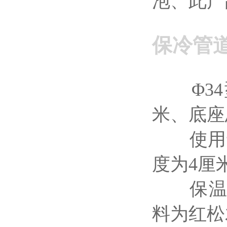
泡、此产
保冷管
Φ34型
米、底座
使用于2
度为4厘
保温层4
料为红松