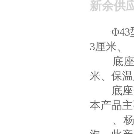
新余供
Φ43型
3厘米、
底座总长
米、保温
底座长度
本产品主
、杨木