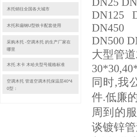
DN25 DN
木托销往全国各大城市
DN125 
DN450
木托和扁钢U型铁卡配套使用
DN500 D
采购木托 -空调木托 的生产厂家在
哪里
大型管道
木托 木卡 木哈夫型号规格标准
30*30,40
同时,我
空调木托 管道空调木托保温层40*4
0型：
件.低廉
周到的服
谈镀锌管