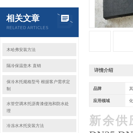
相关文章
RELATED ARTICLES
木哈弗安装方法
隔冷保温垫木 直销
详情介绍
保冷木托规格型号 根据客户需求定
品牌
制
应用领域
化
水管空调木托沥青漆侵泡和防水处
理
新余供
冷冻水木托安装方法