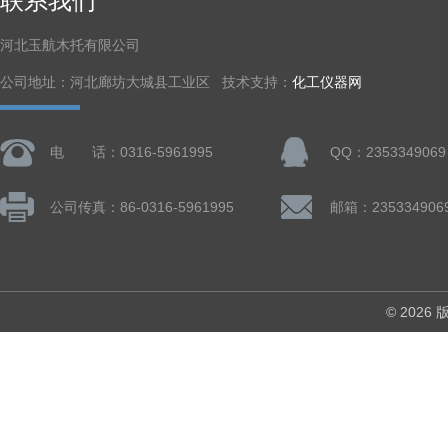
联系我们
河北玉航木托有限公司
公司地址：河北廊坊大城县工业区 技术支持：
化工仪器网
电 话：0316-5961995
QQ：2353349069
公司传真：86-0316-5961995
邮箱：235334906
© 202