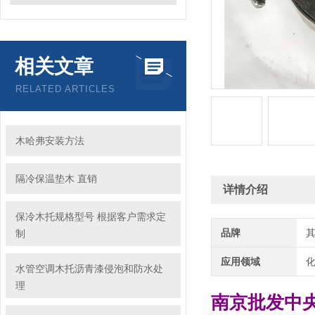
相关文章
RELATED ARTICLES
木哈弗安装方法
隔冷保温垫木 直销
详情介绍
保冷木托规格型号 根据客户需求定
品牌
制
应用领域
化
水管空调木托沥青漆侵泡和防水处
理
南京批发中