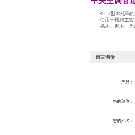
中央空调管
Φ114型木托码的宽
使用于楼到主管道1
杨木、柳木、为原
留言询价
产品：
您的单位：
您的姓名：