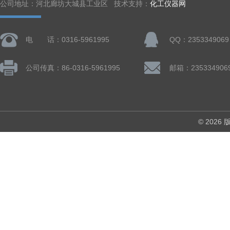
公司地址：河北廊坊大城县工业区 技术支持：
化工仪器网
电 话：0316-5961995
QQ：2353349069
公司传真：86-0316-5961995
邮箱：235334906
© 202