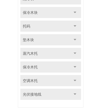
保冷木块
托码
垫木块
蒸汽木托
保冷木托
空调木托
光伏接地线