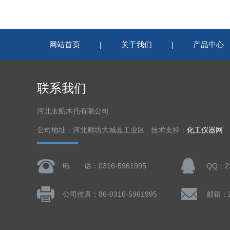
网站首页
关于我们
产品中心
|
|
联系我们
河北玉航木托有限公司
公司地址：河北廊坊大城县工业区 技术支持：
化工仪器网
电 话：0316-5961995
QQ：23
公司传真：86-0316-5961995
邮箱：23