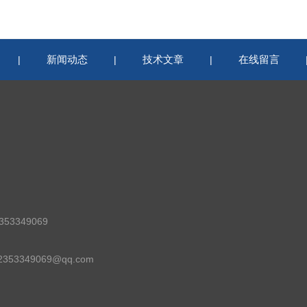
新闻动态
技术文章
在线留言
|
|
|
53349069
53349069@qq.com