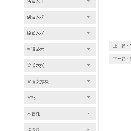
防腐木托
保温木托
橡塑木托
上一篇：
空调垫木
下一篇：
管道木托
管道支撑块
管托
木管托
隔冷块