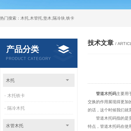
热门搜索：木托,木管托,垫木,隔冷块,铁卡
技术文章
/ ARTIC
产品分类
PRODUCT CATEGORY
木托
管道木托码
主要用
木托铁卡
交换的作用展现得更加
隔冷木托
的话，这个时候我们就
管道木托码指的是安装
水管木托
特点，管道木托码在使