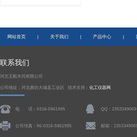
网站首页
关于我们
产品中心
|
|
|
联系我们
河北玉航木托有限公司
公司地址：河北廊坊大城县工业区 技术支持：
化工仪器网
电 话：0316-5961995
QQ：2353349069
公司传真：86-0316-5961995
邮箱：235334906