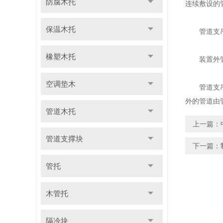
防腐木托
连续敷设的
保温木托
管道支吊架
橡塑木托
装置外管道
空调垫木
管道支吊架
外的管道由
管道木托
上一篇：
管道支撑块
下一篇：
管托
木管托
隔冷块