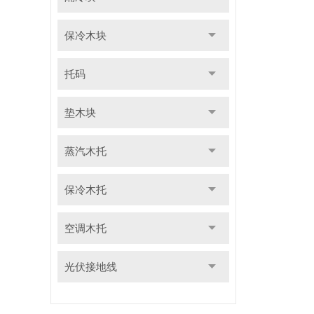
保冷木块
托码
垫木块
蒸汽木托
保冷木托
空调木托
光伏接地线