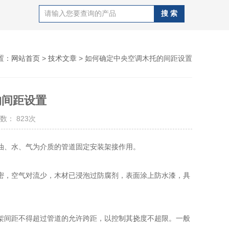
置：
网站首页
>
技术文章
> 如何确定中央空调木托的间距设置
的间距设置
数： 823次
油、水、气为介质的管道固定安装架接作用。
，空气对流少，木材已浸泡过防腐剂，表面涂上防水漆，具
间距不得超过管道的允许跨距，以控制其挠度不超限。一般