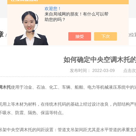
欢迎您！
来自局域网的朋友！有什么可以帮
助您的吗？
章
您的位
/ ARTICLE
如何确定中央空调木托
发布时间： 2022-03-09 点击次
调木托
使用于冶金、石油、化工、车辆、船舶、电力等机械液压系统中的
上等木材为材料，在传统木托码的基础上经过设计改良，内部结构严密
不吸水、防震、隔热、保温等特点。
中央空调木托的间距设置：管道支吊架间距尤其是水平管道的承重支架