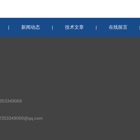
新闻动态
技术文章
在线留言
|
|
|
53349069
53349069@qq.com