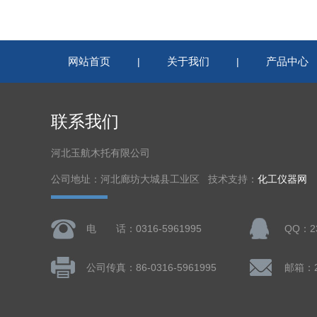
网站首页
关于我们
产品中心
|
|
联系我们
河北玉航木托有限公司
公司地址：河北廊坊大城县工业区 技术支持：
化工仪器网
电 话：0316-5961995
QQ：23
公司传真：86-0316-5961995
邮箱：23