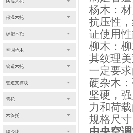
防腐木托
杨木：材
保温木托
抗压性，
证使用性
橡塑木托
柳木：柳
空调垫木
其纹理美
管道木托
一定要求
硬杂木：
管道支撑块
坚硬，强
管托
力和荷载
木管托
规格尺寸
中央空调
隔冷块