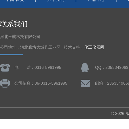
联系我们
河北玉航木托有限公司
公司地址：河北廊坊大城县工业区 技术支持：
化工仪器网
电 话：0316-5961995
QQ：2353349069
公司传真：86-0316-5961995
邮箱：235334906
© 202