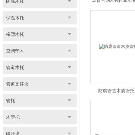
沥青空调木托配镀锌
防腐木托
保温木托
橡塑木托
空调垫木
管道木托
管道支撑块
防腐管道木质管托
管托
木管托
隔冷块