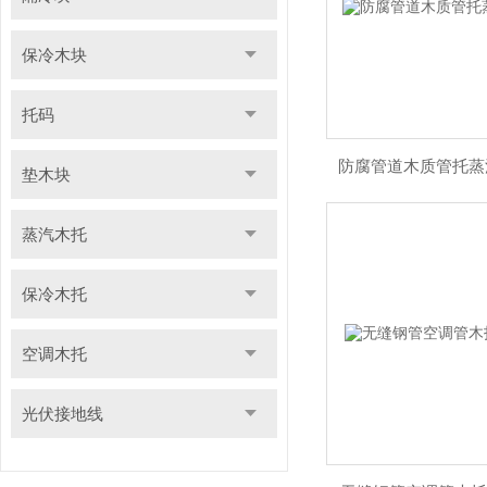
保冷木块
托码
防腐管道木质管托蒸
垫木块
蒸汽木托
保冷木托
空调木托
光伏接地线