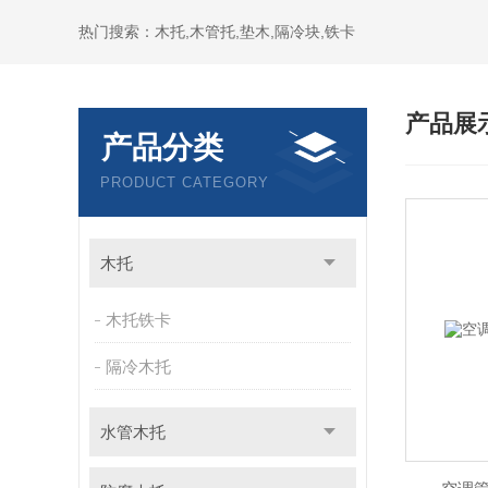
热门搜索：木托,木管托,垫木,隔冷块,铁卡
产品展
产品分类
PRODUCT CATEGORY
木托
木托铁卡
隔冷木托
水管木托