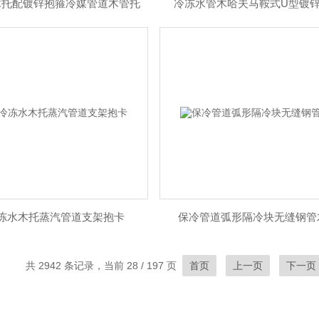
木托配镀锌抱箍冷媒管道木管托
冷冻水管木哈夫马鞍式U型镀
冻水木托蒸汽管道支架抱卡
保冷管道弧形隔冷块无缝钢管
共 2942 条记录，当前 28 / 197 页
首页
上一页
下一页