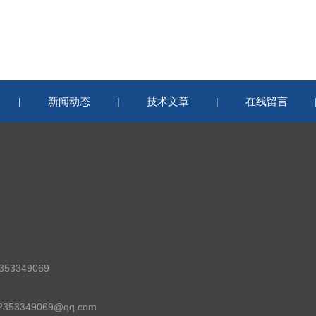
新闻动态
技术文章
在线留言
|
|
|
53349069
53349069@qq.com