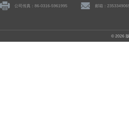
公司传真：86-0316-5961995
邮箱：235334906
© 202