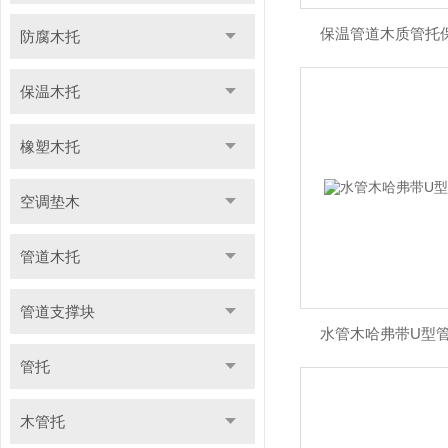
保温管道木质管托
防腐木托
保温木托
橡塑木托
空调垫木
管道木托
管道支撑块
水管木哈弗带U型
管托
木管托