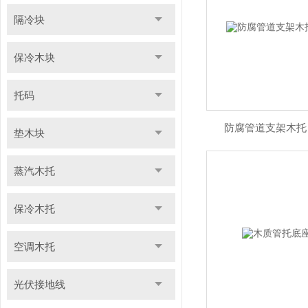
隔冷块
保冷木块
托码
防腐管道支架木托
垫木块
蒸汽木托
保冷木托
空调木托
光伏接地线