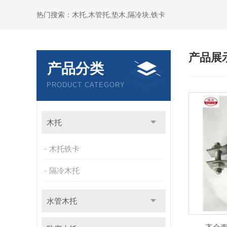
热门搜索：木托,木管托,垫木,隔冷块,铁卡
产品展
产品分类
PRODUCT CATEGORY
木托
木托铁卡
隔冷木托
水管木托