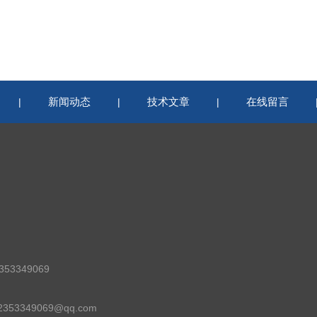
新闻动态
技术文章
在线留言
|
|
|
53349069
53349069@qq.com