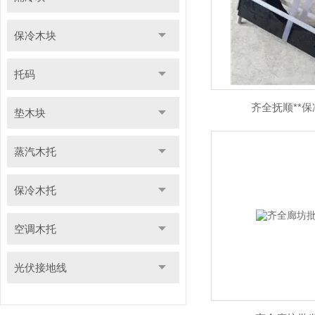
保冷木块
托码
齐全抚顺**
垫木块
蒸汽木托
保冷木托
空调木托
光伏接地线