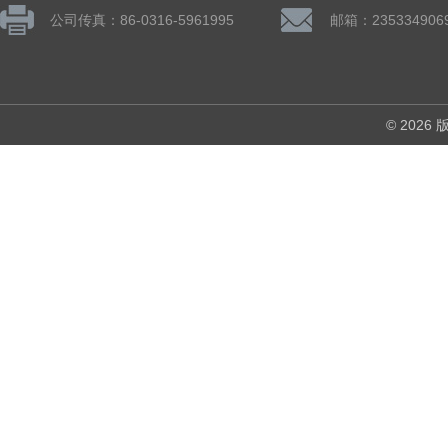
公司传真：86-0316-5961995
邮箱：235334906
© 202