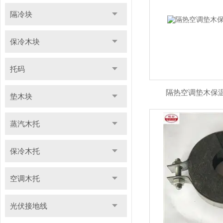
隔冷块
保冷木块
托码
隔热空调垫木保
垫木块
蒸汽木托
保冷木托
空调木托
光伏接地线