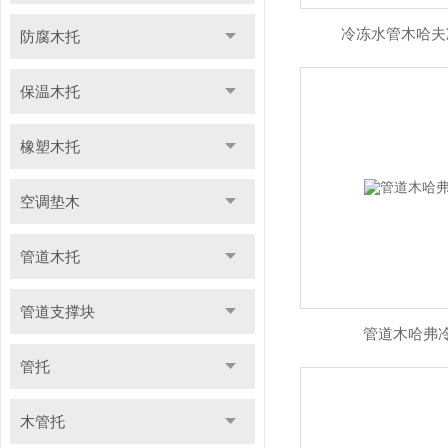
冷冻水管木哈夫
防腐木托
保温木托
橡塑木托
空调垫木
管道木托
管道支撑块
管道木哈弗
管托
木管托