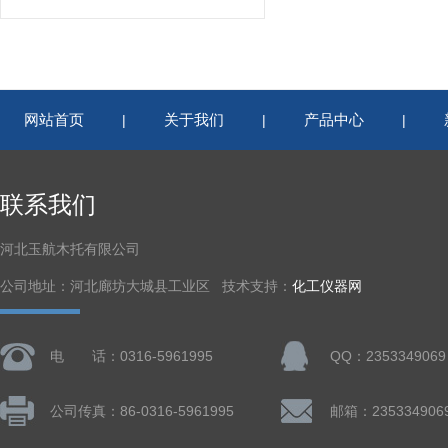
网站首页
关于我们
产品中心
|
|
|
联系我们
河北玉航木托有限公司
公司地址：河北廊坊大城县工业区 技术支持：
化工仪器网
电 话：0316-5961995
QQ：2353349069
公司传真：86-0316-5961995
邮箱：235334906