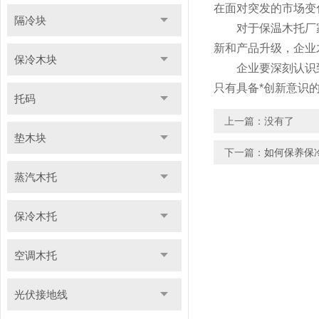
在面对突发的市场变
隔冷块
对于保温木托厂家
新和产品升级，企业
保冷木块
企业要深刻认识到
只有具备*创新意识
托码
上一篇：没有了
垫木块
下一篇：
如何保养保
蒸汽木托
保冷木托
空调木托
光伏接地线