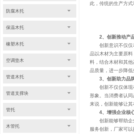
此，传统的生产方式
防腐木托
保温木托
2、创新推动产
橡塑木托
创新意识不仅仅表
品以木材为主要原料
空调垫木
料，结合木材和其他
品质量，进一步降低
管道木托
3、创新助力品
创新不仅仅体现在
管道支撑块
形象。当消费者认同
来说，创新能够让其
管托
4、增强企业核
创新能够帮助企业
木管托
服务创新，厂家可以