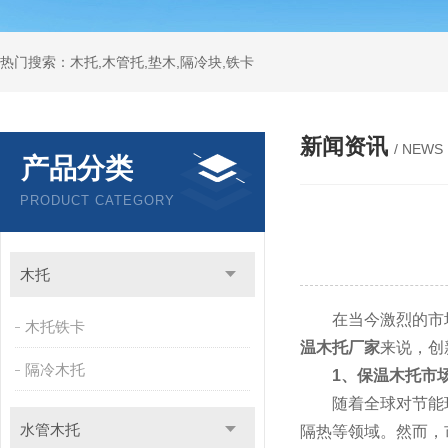
热门搜索：木托,木管托,垫木,隔冷块,铁卡
新闻资讯
/ NEWS
产品分类
PRODUCT CATEGORY
木托
在当今激烈的市场
木托铁卡
温木托厂家
来说，创
隔冷木托
1、保温木托市
随着全球对节能环
水管木托
隔热等领域。然而，